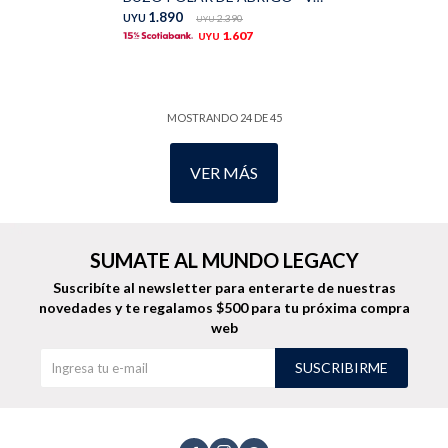
1.890
UYU
2.390
UYU
1.607
UYU
MOSTRANDO
24
DE
45
VER MÁS
SUMATE AL MUNDO LEGACY
Suscribíte al newsletter para enterarte de nuestras
novedades
y te regalamos $500 para tu próxima compra
web
SUSCRIBIRME