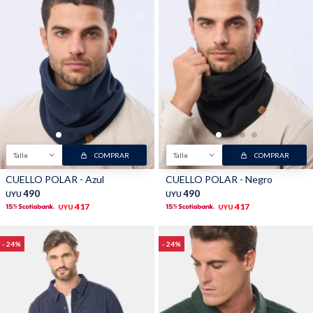
Talle
COMPRAR
Talle
COMPRAR
CUELLO POLAR - Azul
CUELLO POLAR - Negro
490
490
UYU
UYU
417
417
UYU
UYU
24
24