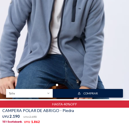
Trabaja con nosotros
Contacto
Talle
COMPRAR
HASTA 40%OFF
CAMPERA POLAR DE ABRIGO - Piedra
2.190
UYU
2.690
UYU
1.862
UYU