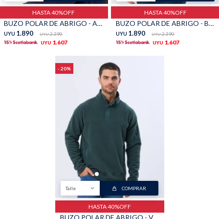
HASTA 40%OFF
HASTA 40%OFF
BUZO POLAR DE ABRIGO - Azul
BUZO POLAR DE ABRIGO - Beige
1.890
1.890
UYU
2.390
UYU
2.390
UYU
UYU
1.607
1.607
UYU
UYU
20
Talle
COMPRAR
HASTA 40%OFF
BUZO POLAR DE ABRIGO - Verde