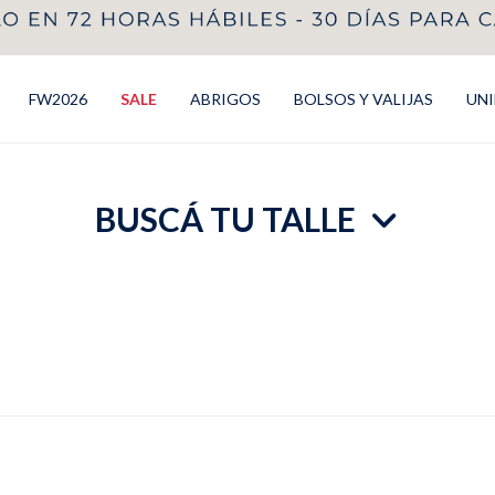
FW2026
SALE
ABRIGOS
BOLSOS Y VALIJAS
UN
BUSCÁ TU TALLE