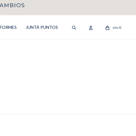
IFORMES
JUNTÁ PUNTOS
0
UYU