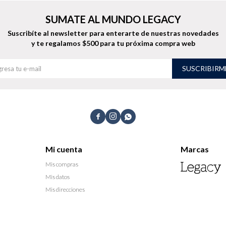
SUMATE AL MUNDO LEGACY
Suscribíte al newsletter para enterarte de nuestras novedades
y te regalamos $500 para tu próxima compra web
SUSCRIBIRM



Mi cuenta
Marcas
Mis compras
Mis datos
Mis direcciones