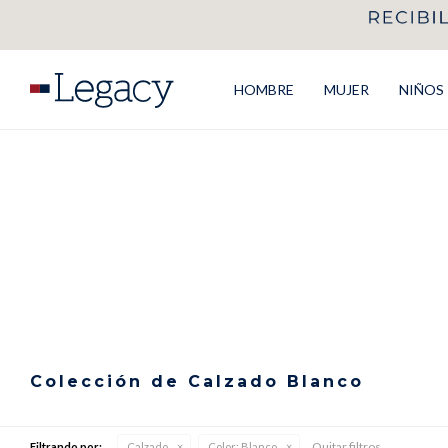
HOMBRE
MUJER
NIÑOS
Colección de Calzado Blanco
Quitar filtros
Filtrando por:
Calzado
Color:
Blanco