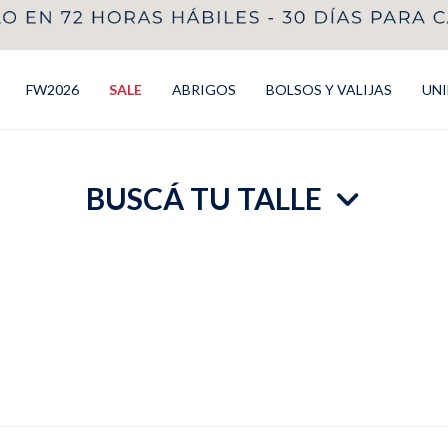
FW2026
SALE
ABRIGOS
BOLSOS Y VALIJAS
UN
BUSCÁ TU TALLE