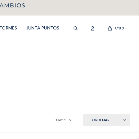
IFORMES
JUNTÁ PUNTOS
0
UYU
1 artículo
RECIENTES