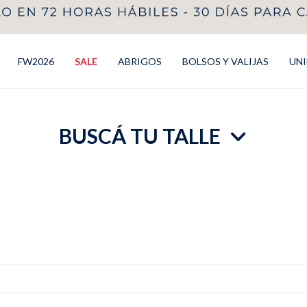
FW2026
SALE
ABRIGOS
BOLSOS Y VALIJAS
UN
BUSCÁ TU TALLE