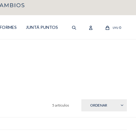
IFORMES
JUNTÁ PUNTOS
0
UYU
5 artículos
RECIENTES