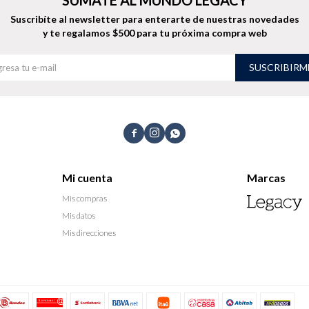
Suscribíte al newsletter para enterarte de nuestras novedades
y te regalamos $500 para tu próxima compra web
SUSCRIBIRM



Mi cuenta
Marcas
Mis compras
Mis datos
Mis direcciones