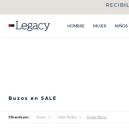
HOMBRE
MUJER
NIÑOS
Buzos en SALE
Quitar filtros
Filtrando por:
Buzos
Color:
Piedra