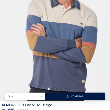
Trabaja con nosotros
Contacto
Talle
COMPRAR
REMERA POLO RAYADA - Beige
980