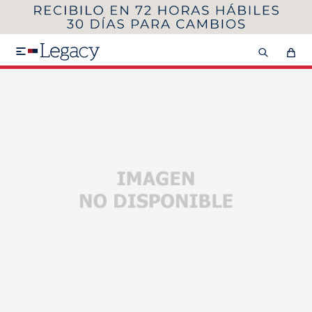
MI CUENTA
HOMBRE
MUJER
NIÑOS

HASTA 40%OFF
SEGUNDA 50%
VER COLECCIÓN DE HOMBRE
Remeras
Camisas