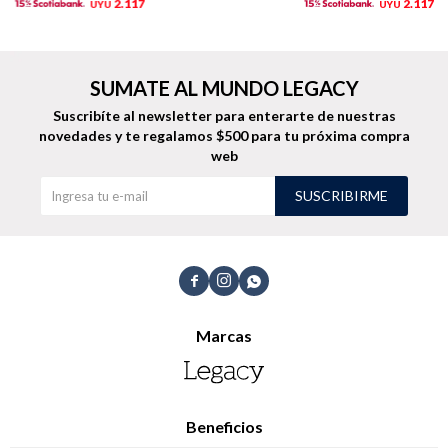
2.117
2.117
UYU
UYU
SUMATE AL MUNDO LEGACY
Suscribíte al newsletter para enterarte de nuestras
novedades
y te regalamos $500 para tu próxima compra
web
SUSCRIBIRME



Marcas
Beneficios