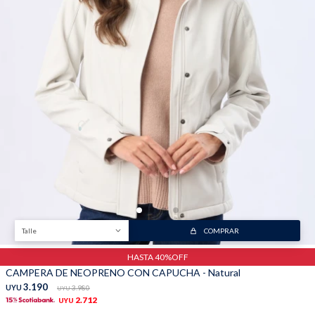
Talle
COMPRAR
HASTA 40%OFF
CAMPERA DE NEOPRENO CON CAPUCHA - Natural
3.190
UYU
3.980
UYU
2.712
UYU