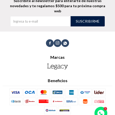
Suscribíte al newsletter para enterarte de nuestras
novedades
y te regalamos $500 para tu próxima compra
web
SUSCRIBIRME



Marcas
Beneficios