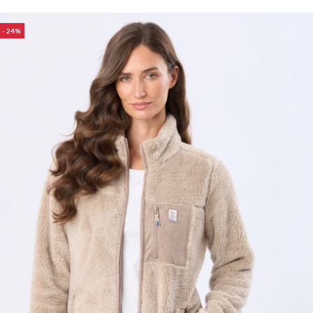
Trabaja con nosotros
24
Contacto