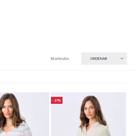
18 artículos
RECIENTES
27