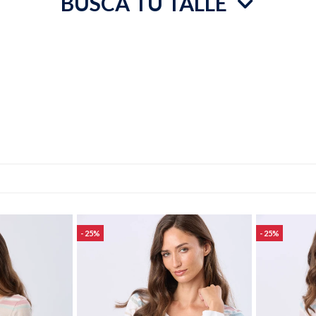
BUSCÁ TU TALLE
25
25