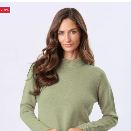
Trabaja con nosotros
33
Contacto