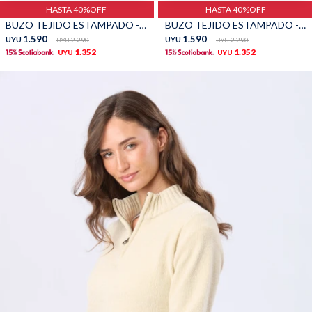
HASTA 40%OFF
HASTA 40%OFF
BUZO TEJIDO ESTAMPADO - Rosa
BUZO TEJIDO ESTAMPADO - Verde
1.590
1.590
UYU
2.290
UYU
2.290
UYU
UYU
1.352
1.352
UYU
UYU