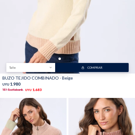
Talle
COMPRAR
BUZO TEJIDO COMBINADO - Beige
1.980
UYU
1.683
UYU