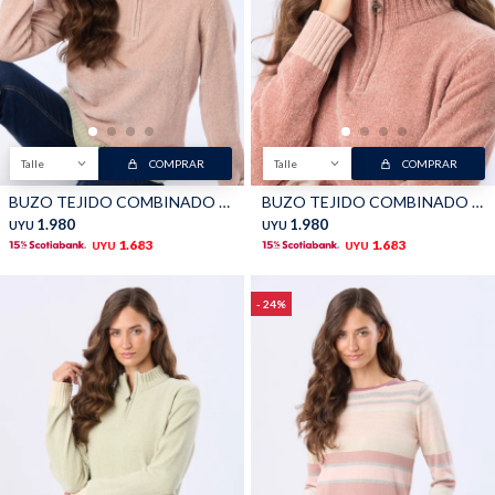
Talle
COMPRAR
Talle
COMPRAR
BUZO TEJIDO COMBINADO - Rosa
BUZO TEJIDO COMBINADO - Rosa Oscuro
1.980
1.980
UYU
UYU
1.683
1.683
UYU
UYU
24