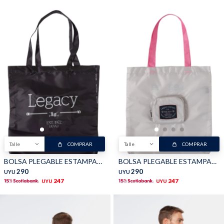
Talle
COMPRAR
Talle
COMPRAR
BOLSA PLEGABLE ESTAMPADA - Negro
BOLSA PLEGABLE ESTAMPADA - Beige
290
290
UYU
UYU
247
247
UYU
UYU