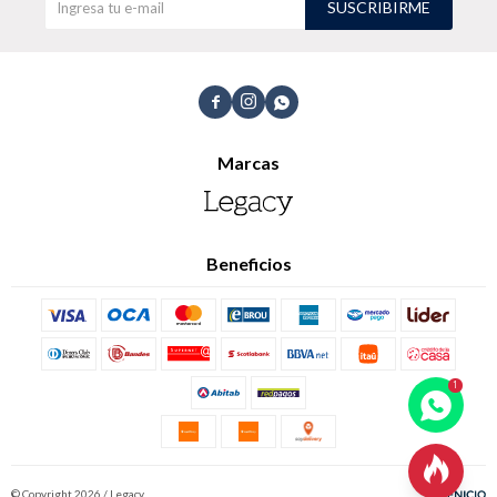
SUSCRIBIRME



Marcas
Beneficios

© Copyright 2026 / Legacy