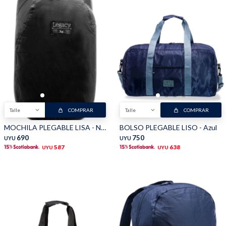
Talle
COMPRAR
Talle
COMPRAR
MOCHILA PLEGABLE LISA - Negro
BOLSO PLEGABLE LISO - Azul
690
750
UYU
UYU
587
638
UYU
UYU