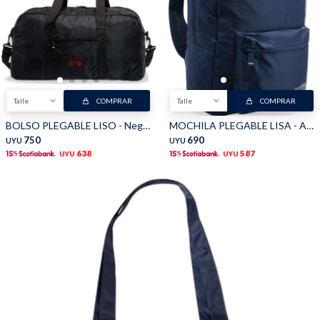
Talle
COMPRAR
Talle
COMPRAR
BOLSO PLEGABLE LISO - Negro
MOCHILA PLEGABLE LISA - Azul
750
690
UYU
UYU
638
587
UYU
UYU