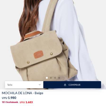
Talle
COMPRAR
MOCHILA DE LONA - Beige
1.980
UYU
1.683
UYU