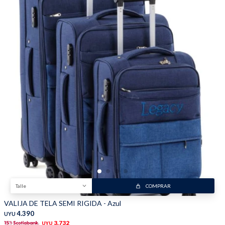
Trabaja con nosotros
Contacto
Talle
COMPRAR
VALIJA DE TELA SEMI RIGIDA - Azul
4.390
UYU
3.732
UYU