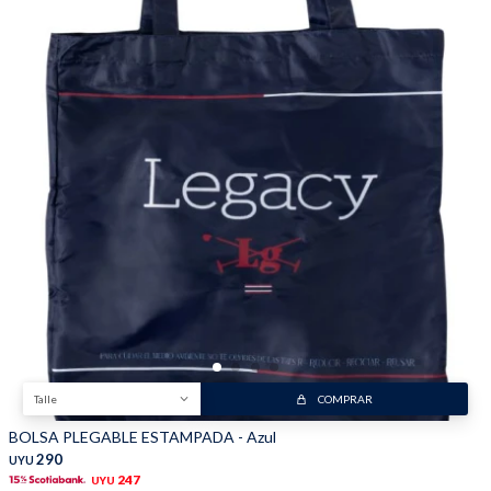
Talle
COMPRAR
BOLSA PLEGABLE ESTAMPADA - Azul
290
UYU
247
UYU