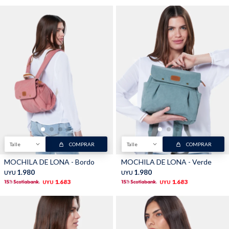
Talle
COMPRAR
Talle
COMPRAR
MOCHILA DE LONA - Bordo
MOCHILA DE LONA - Verde
1.980
1.980
UYU
UYU
1.683
1.683
UYU
UYU