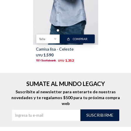
Talle
COMPRAR
Camisa lisa - Celeste
1.590
UYU
1.352
UYU
SUMATE AL MUNDO LEGACY
Suscribíte al newsletter para enterarte de nuestras
novedades
y te regalamos $500 para tu próxima compra
web
SUSCRIBIRME