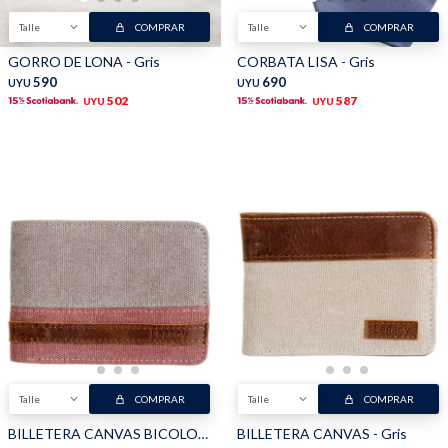
Talle
COMPRAR
Talle
COMPRAR
GORRO DE LONA - Gris
CORBATA LISA - Gris
590
690
UYU
UYU
502
587
UYU
UYU
Talle
COMPRAR
Talle
COMPRAR
BILLETERA CANVAS BICOLOR - Gris
BILLETERA CANVAS - Gris