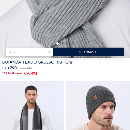
Trabaja con nosotros
Contacto
Talle
COMPRAR
BUFANDA TEJIDO GRUESO RIB - Gris
790
UYU
990
UYU
672
UYU