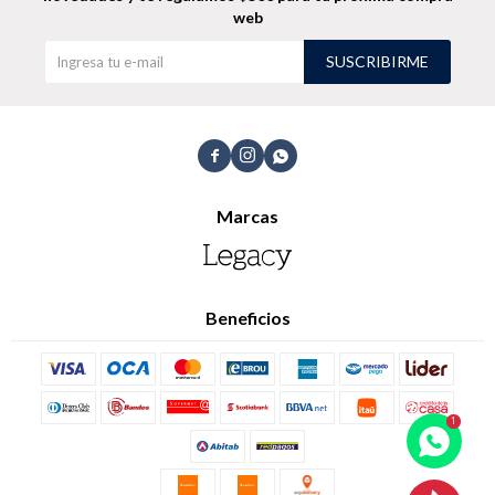
web
SUSCRIBIRME



Marcas
Beneficios