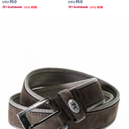
950
950
UYU
UYU
808
808
UYU
UYU