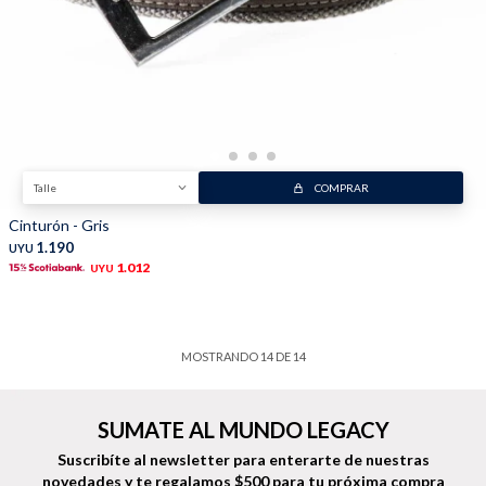
Talle
COMPRAR
Cinturón - Gris
1.190
UYU
1.012
UYU
MOSTRANDO
14
DE
14
SUMATE AL MUNDO LEGACY
Suscribíte al newsletter para enterarte de nuestras
novedades
y te regalamos $500 para tu próxima compra