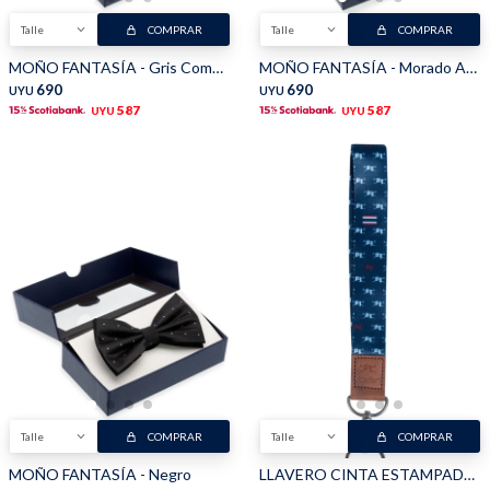
Talle
COMPRAR
Talle
COMPRAR
MOÑO FANTASÍA - Gris Combinado
MOÑO FANTASÍA - Morado Azul
690
690
UYU
UYU
587
587
UYU
UYU
Talle
COMPRAR
Talle
COMPRAR
MOÑO FANTASÍA - Negro
LLAVERO CINTA ESTAMPADO Y CUERO - Azul