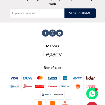
web
SUSCRIBIRME



Marcas
Beneficios