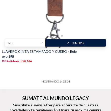
Talle
COMPRAR
LLAVERO CINTA ESTAMPADO Y CUERO - Rojo
195
UYU
166
UYU
MOSTRANDO
14
DE
14
SUMATE AL MUNDO LEGACY
Suscribíte al newsletter para enterarte de nuestras
novedades
y te regalamos $500 para tu próxima compra