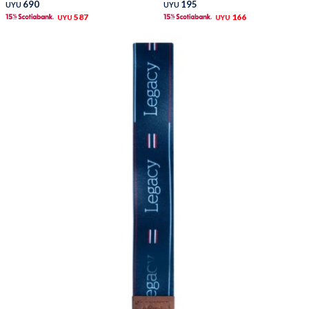
690
195
UYU
UYU
587
166
UYU
UYU