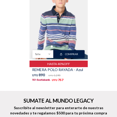
Talle
COMPRAR
HASTA 40%OFF
REMERA POLO RAYADA - Azul
890
UYU
1.290
UYU
757
UYU
SUMATE AL MUNDO LEGACY
Suscribíte al newsletter para enterarte de nuestras
novedades
y te regalamos $500 para tu próxima compra