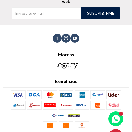
web
SUSCRIBIRME



Marcas
Beneficios