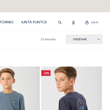
IFORMES
JUNTÁ PUNTOS
0
UYU
15 artículos
RECIENTES
22