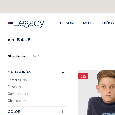
HOMBRE
MUJER
NIÑOS
en SALE
Filtrando por:
SALE
CATEGORÍAS
22
Remeras
(10)
Buzos
(1)
Camperas
(3)
Chalecos
(1)
COLOR