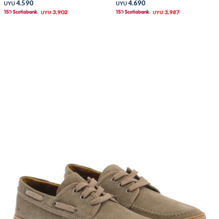
4.590
4.690
UYU
UYU
3.902
3.987
UYU
UYU