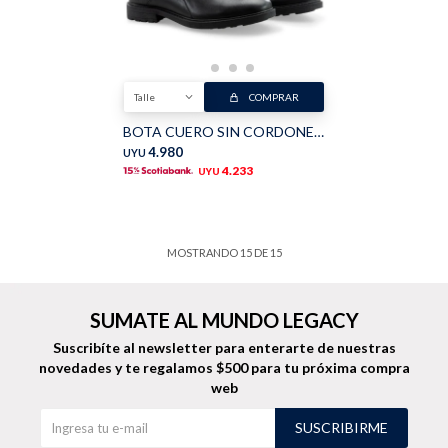
Talle
COMPRAR
BOTA CUERO SIN CORDONES - Negro
4.980
UYU
4.233
UYU
MOSTRANDO
15
DE
15
SUMATE AL MUNDO LEGACY
Suscribíte al newsletter para enterarte de nuestras
novedades
y te regalamos $500 para tu próxima compra
web
SUSCRIBIRME