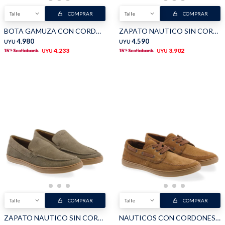
Talle
COMPRAR
Talle
COMPRAR
BOTA GAMUZA CON CORDONES - Marron
ZAPATO NAUTICO SIN CORDONES - Marron Claro
4.980
4.590
UYU
UYU
4.233
3.902
UYU
UYU
Talle
COMPRAR
Talle
COMPRAR
ZAPATO NAUTICO SIN CORDONES - Vison
NAUTICOS CON CORDONES - Camel