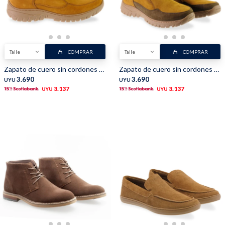
Talle
COMPRAR
Talle
COMPRAR
Zapato de cuero sin cordones - Camel
Zapato de cuero sin cordones - Marron
3.690
3.690
UYU
UYU
3.137
3.137
UYU
UYU