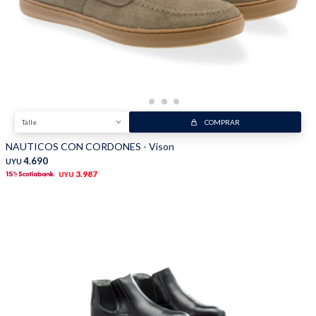
Talle
COMPRAR
NAUTICOS CON CORDONES - Vison
4.690
UYU
3.987
UYU