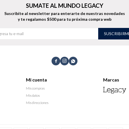
SUMATE AL MUNDO LEGACY
Suscribíte al newsletter para enterarte de nuestras novedades
y te regalamos $500 para tu próxima compra web
SUSCRIBIRM



Mi cuenta
Marcas
Mis compras
Mis datos
Mis direcciones