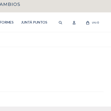
IFORMES
JUNTÁ PUNTOS
0
UYU