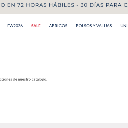
FW2026
SALE
ABRIGOS
BOLSOS Y VALIJAS
UN
ecciones de nuestro catálogo.