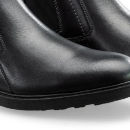
Shorts
Trajes
Sacos
Calzado
Bolsos y valijas
Accesorios