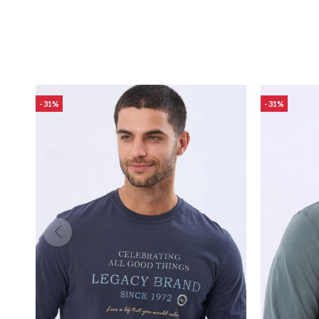
31
31