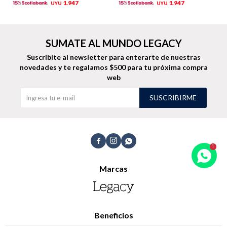
1.947
1.947
UYU
UYU
Trabaja con nosotros
Contacto
SUMATE AL MUNDO LEGACY
Suscribíte al newsletter para enterarte de nuestras
novedades
y te regalamos $500 para tu próxima compra
web
SUSCRIBIRME



Marcas
Beneficios