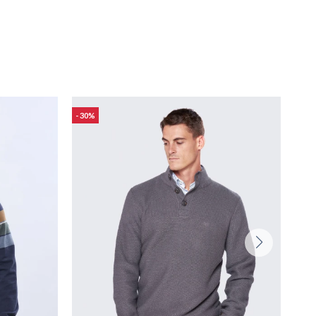
30
38