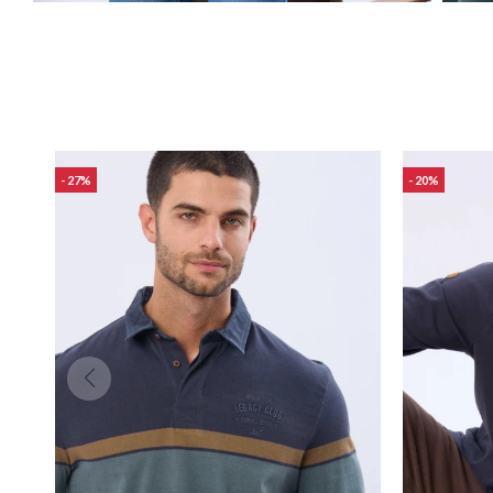
27
20