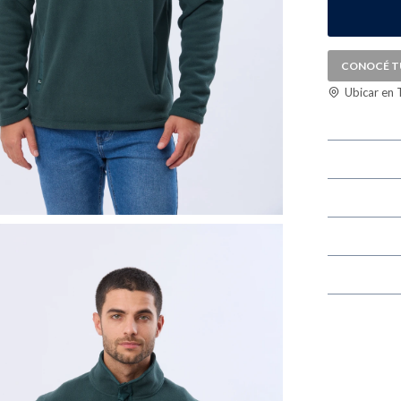
CONOCÉ T
Ubicar en 