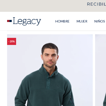
HOMBRE
MUJER
NIÑOS
20