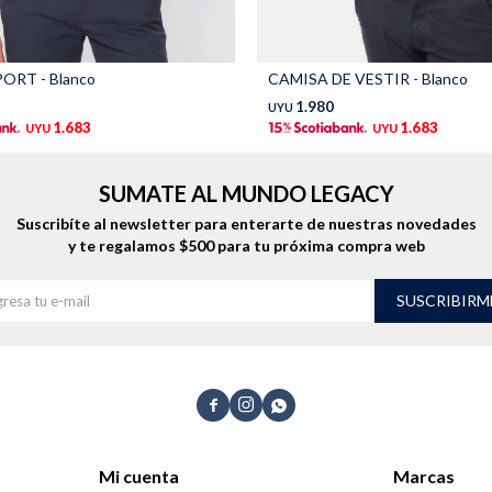
ORT - Blanco
CAMISA DE VESTIR - Blanco
1.980
UYU
1.683
1.683
UYU
UYU
SUMATE AL MUNDO LEGACY
Suscribíte al newsletter para enterarte de nuestras novedades
y te regalamos $500 para tu próxima compra web
SUSCRIBIRM



Mi cuenta
Marcas