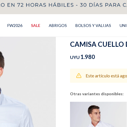
FW2026
SALE
ABRIGOS
BOLSOS Y VALIJAS
UN
CAMISA CUELLO DE
1.980
UYU
Este artículo está ag
Otras variantes disponibles: