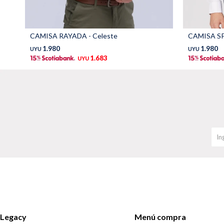
CAMISA RAYADA - Celeste
CAMISA SP
1.980
1.980
UYU
UYU
1.683
UYU
Legacy
Menú compra