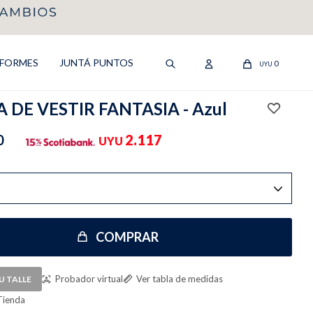
IFORMES
JUNTÁ PUNTOS
0
UYU
 DE VESTIR FANTASIA - Azul
0
2.117
UYU
COMPRAR
Probador virtual
Ver tabla de medidas
U TALLE
Tienda