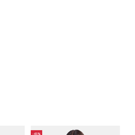
41
41