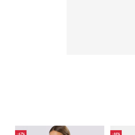
67
44