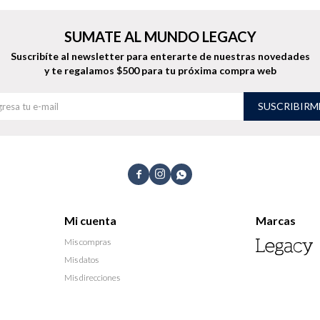
SUMATE AL MUNDO LEGACY
Suscribíte al newsletter para enterarte de nuestras novedades
y te regalamos $500 para tu próxima compra web
SUSCRIBIRM



Mi cuenta
Marcas
Mis compras
Mis datos
Mis direcciones