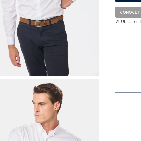
CONOCÉ T
Ubicar en 