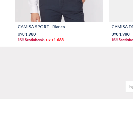
CAMISA SPORT - Blanco
CAMISA DE
1.980
1.980
UYU
UYU
1.683
UYU