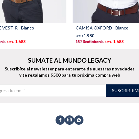
 VESTIR - Blanco
CAMISA OXFORD - Blanco
1.980
UYU
1.683
1.683
UYU
UYU
SUMATE AL MUNDO LEGACY
Suscribíte al newsletter para enterarte de nuestras novedades
y te regalamos $500 para tu próxima compra web
SUSCRIBIRM


