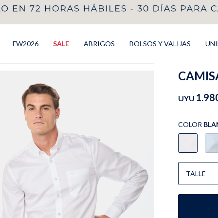
FW2026
SALE
ABRIGOS
BOLSOS Y VALIJAS
UN
CAMISA
1.98
UYU
COLOR
BLA
TALLE