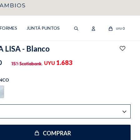
IFORMES
JUNTÁ PUNTOS
0
UYU
 LISA - Blanco
0
1.683
UYU
NCO
COMPRAR