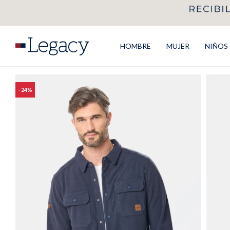
HOMBRE
MUJER
NIÑOS
24