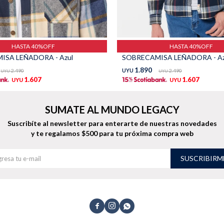
HASTA 40%OFF
HASTA 40%OFF
ISA LEÑADORA - Azul
SOBRECAMISA LEÑADORA - Azu
1.890
2.490
UYU
2.490
UYU
UYU
1.607
1.607
UYU
UYU
SUMATE AL MUNDO LEGACY
Suscribíte al newsletter para enterarte de nuestras novedades
y te regalamos $500 para tu próxima compra web
SUSCRIBIRM


