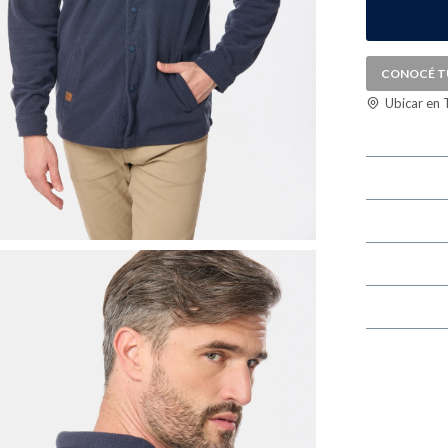
CONOCÉ T
Ubicar en 