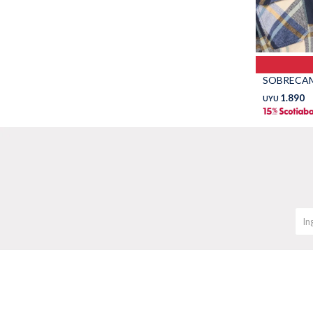
SOBRECAM
1.890
UYU