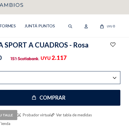
IFORMES
JUNTÁ PUNTOS
0
UYU
 SPORT A CUADROS - Rosa
0
2.117
UYU
COMPRAR
Probador virtual
Ver tabla de medidas
U TALLE
Tienda