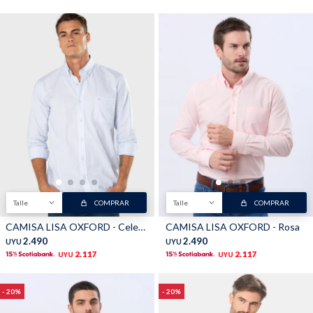
Talle
COMPRAR
Talle
COMPRAR
CAMISA LISA OXFORD - Celeste
CAMISA LISA OXFORD - Rosa
2.490
2.490
UYU
UYU
2.117
2.117
UYU
UYU
20
20