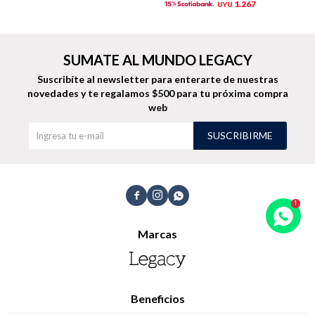
1.267
UYU
Trabaja con nosotros
Contacto
SUMATE AL MUNDO LEGACY
Suscribíte al newsletter para enterarte de nuestras
novedades
y te regalamos $500 para tu próxima compra
web
SUSCRIBIRME



Marcas
Beneficios