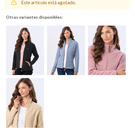
Este artículo está agotado.
Otras variantes disponibles:
Shorts
Trajes
Sacos
Calzado
Bolsos y valijas
Accesorios