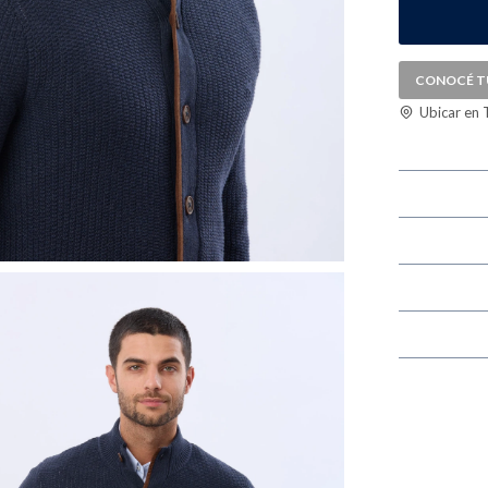
CONOCÉ T
Ubicar en 