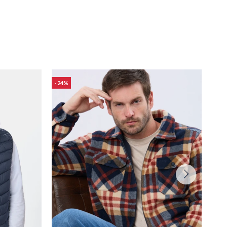
24
18