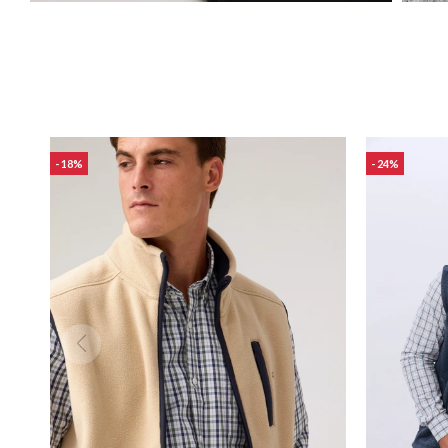
18
24