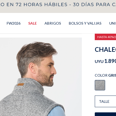
FW2026
SALE
ABRIGOS
BOLSOS Y VALIJAS
UN
HASTA 40%
CHALEC
1.89
UYU
COLOR
GRI
TALLE