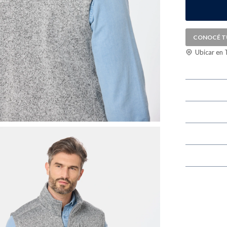
CONOCÉ T
Ubicar en 