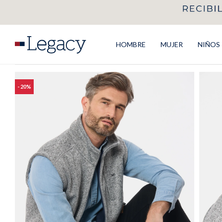
HOMBRE
MUJER
NIÑOS
20