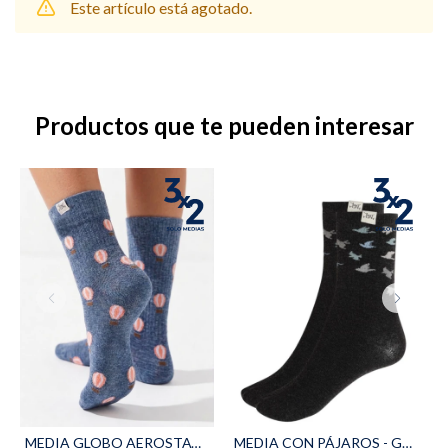
Este artículo está agotado.
Shorts
Trajes
Productos que te pueden interesar
Sacos
Calzado
Bolsos y valijas
Accesorios
MEDIA GLOBO AEROSTATICO - Azul
MEDIA CON PÁJAROS - Gris