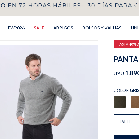
FW2026
SALE
ABRIGOS
BOLSOS Y VALIJAS
UN
HASTA 40%
PANTAL
1.89
UYU
COLOR
GRI
TALLE