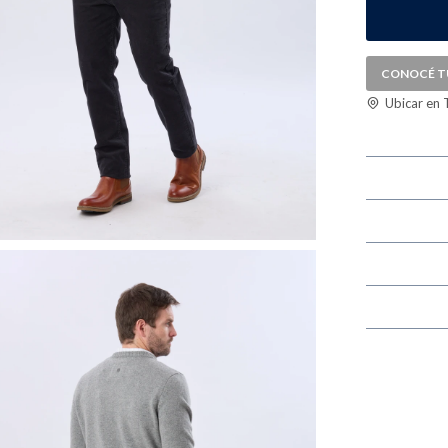
CONOCÉ T
Ubicar en 