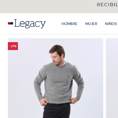
HOMBRE
MUJER
NIÑOS
27