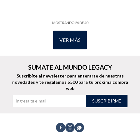
MOSTRANDO
24
DE
40
VER MÁS
SUMATE AL MUNDO LEGACY
Suscribíte al newsletter para enterarte de nuestras
novedades
y te regalamos $500 para tu próxima compra
web
SUSCRIBIRME


