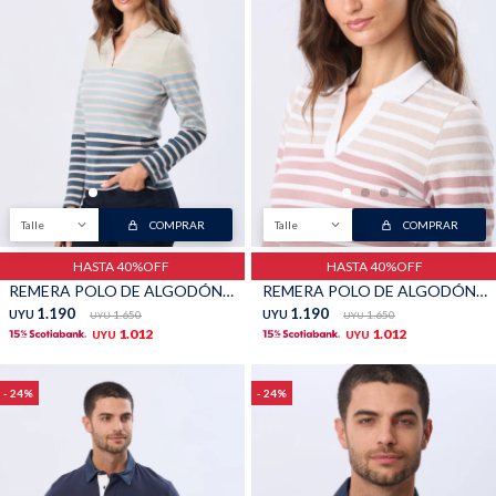
Talle
COMPRAR
Talle
COMPRAR
HASTA 40%OFF
HASTA 40%OFF
REMERA POLO DE ALGODÓN - Beige
REMERA POLO DE ALGODÓN - Blanco
1.190
1.190
UYU
1.650
UYU
1.650
UYU
UYU
1.012
1.012
UYU
UYU
24
24