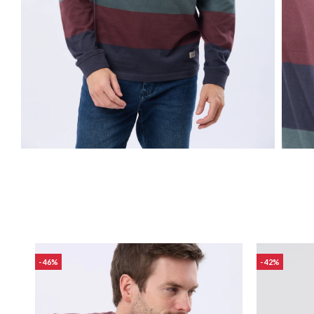
46
42