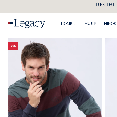
HOMBRE
MUJER
NIÑOS
50