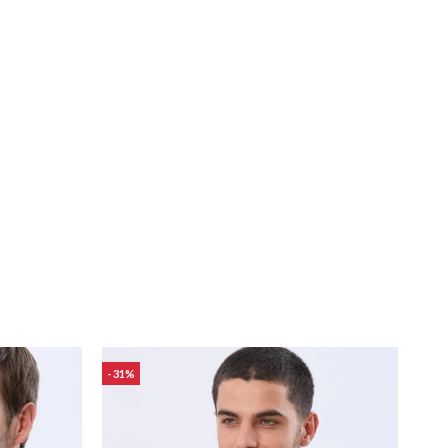
31
25