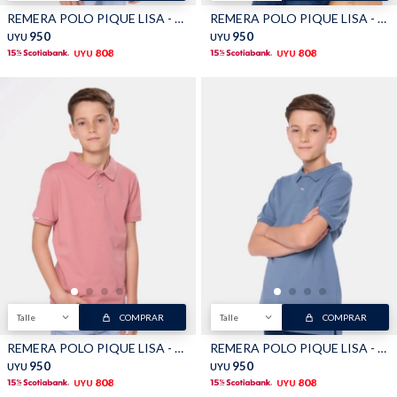
REMERA POLO PIQUE LISA - Azul
REMERA POLO PIQUE LISA - Blanco
950
950
UYU
UYU
808
808
UYU
UYU
Talle
COMPRAR
Talle
COMPRAR
REMERA POLO PIQUE LISA - Coral
REMERA POLO PIQUE LISA - Piedra
950
950
UYU
UYU
808
808
UYU
UYU