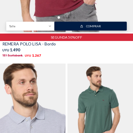
Talle
COMPRAR
SEGUNDA 50%OFF
REMERA POLO LISA - Bordo
1.490
UYU
1.267
UYU