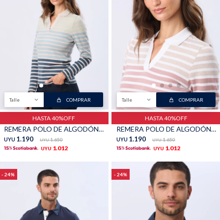
Talle
COMPRAR
Talle
COMPRAR
HASTA 40%OFF
HASTA 40%OFF
REMERA POLO DE ALGODÓN - Beige
REMERA POLO DE ALGODÓN - Blanco
1.190
1.190
UYU
1.650
UYU
1.650
UYU
UYU
1.012
1.012
UYU
UYU
24
24