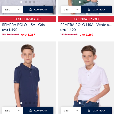
Talle
COMPRAR
Talle
COMPRAR
SEGUNDA 50%OFF
SEGUNDA 50%OFF
REMERA POLO LISA - Gris
REMERA POLO LISA - Verde oscuro
1.490
1.490
UYU
UYU
1.267
1.267
UYU
UYU
Talle
COMPRAR
Talle
COMPRAR