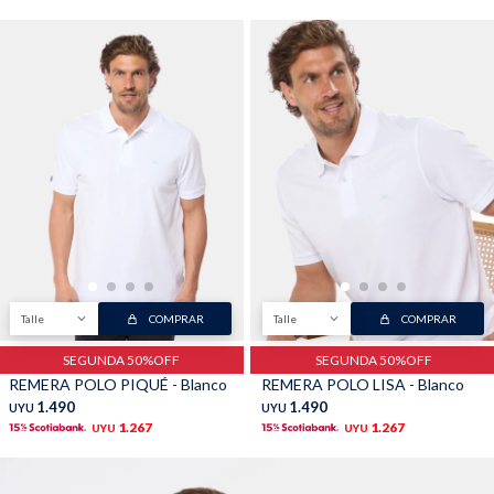
Talle
COMPRAR
Talle
COMPRAR
SEGUNDA 50%OFF
SEGUNDA 50%OFF
REMERA POLO PIQUÉ - Blanco
REMERA POLO LISA - Blanco
1.490
1.490
UYU
UYU
1.267
1.267
UYU
UYU