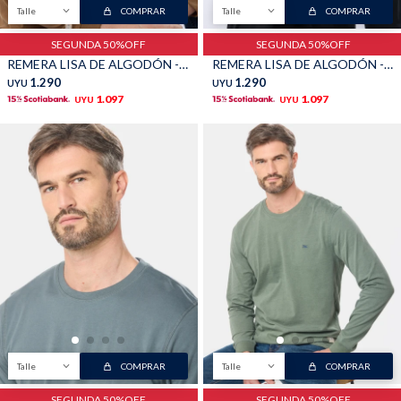
Talle
COMPRAR
Talle
COMPRAR
SEGUNDA 50%OFF
SEGUNDA 50%OFF
REMERA LISA DE ALGODÓN - Mostaza
REMERA LISA DE ALGODÓN - Negro
1.290
1.290
UYU
UYU
1.097
1.097
UYU
UYU
Talle
COMPRAR
Talle
COMPRAR
SEGUNDA 50%OFF
SEGUNDA 50%OFF