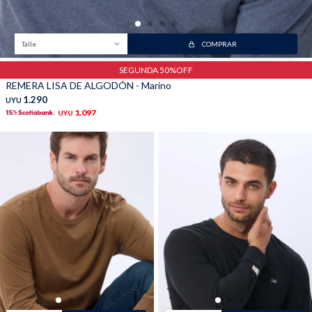
Talle
COMPRAR
SEGUNDA 50%OFF
REMERA LISA DE ALGODÓN - Marino
1.290
UYU
1.097
UYU