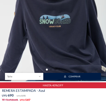
Talle
COMPRAR
HASTA 40%OFF
REMERA ESTAMPADA - Azul
690
UYU
890
UYU
587
UYU