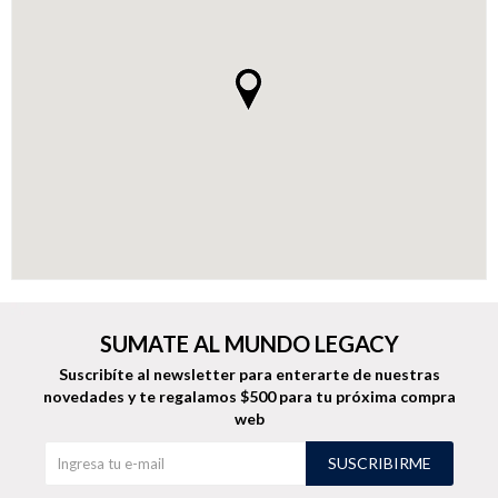
Buzos
Pantalones
Camperas
Chalecos
SUMATE AL MUNDO LEGACY
Suscribíte al newsletter para enterarte de nuestras
novedades
y te regalamos $500 para tu próxima compra
Canguros
Jeans
web
SUSCRIBIRME