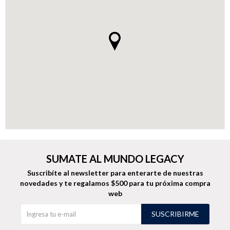
Buzos
Pantalones
Camperas
Chalecos
SUMATE AL MUNDO LEGACY
Suscribíte al newsletter para enterarte de nuestras
novedades
y te regalamos $500 para tu próxima compra
Canguros
Jeans
web
SUSCRIBIRME