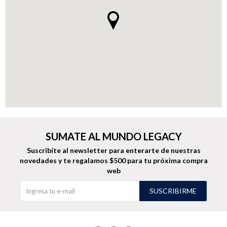
Buzos
Pantalones
Camperas
Chalecos
SUMATE AL MUNDO LEGACY
Suscribíte al newsletter para enterarte de nuestras
novedades
y te regalamos $500 para tu próxima compra
web
Canguros
Jeans
SUSCRIBIRME