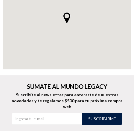
Buzos
Pantalones
Camperas
Chalecos
SUMATE AL MUNDO LEGACY
Suscribíte al newsletter para enterarte de nuestras
novedades
y te regalamos $500 para tu próxima compra
web
Canguros
Jeans
SUSCRIBIRME