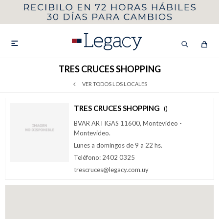
MI CUENTA
HOMBRE
MUJER
NIÑOS

TRES CRUCES SHOPPING
VER TODOS LOS LOCALES
HASTA 40%OFF
SEGUNDA 50%
TRES CRUCES SHOPPING
()
BVAR ARTIGAS 11600, Montevideo -
VER COLECCIÓN DE HOMBRE
Montevideo.
Lunes a domingos de 9 a 22 hs.
Teléfono: 2402 0325
trescruces@legacy.com.uy
Remeras
Camisas