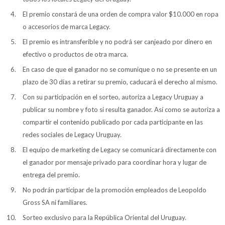
El premio constará de una orden de compra valor $10.000 en ropa
o accesorios de marca Legacy.
El premio es intransferible y no podrá ser canjeado por dinero en
Buzos
Pantalones
efectivo o productos de otra marca.
En caso de que el ganador no se comunique o no se presente en un
plazo de 30 días a retirar su premio, caducará el derecho al mismo.
Con su participación en el sorteo, autoriza a Legacy Uruguay a
publicar su nombre y foto si resulta ganador. Así como se autoriza a
Camperas
Chalecos
compartir el contenido publicado por cada participante en las
redes sociales de Legacy Uruguay.
El equipo de marketing de Legacy se comunicará directamente con
el ganador por mensaje privado para coordinar hora y lugar de
entrega del premio.
Canguros
Jeans
No podrán participar de la promoción empleados de Leopoldo
Gross SA ni familiares.
Sorteo exclusivo para la República Oriental del Uruguay.