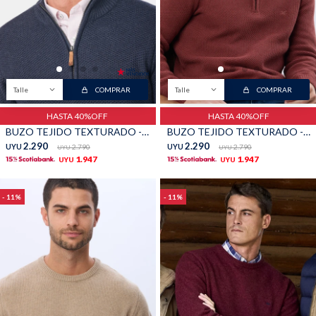
Talle
COMPRAR
Talle
COMPRAR
HASTA 40%OFF
HASTA 40%OFF
BUZO TEJIDO TEXTURADO - Azul
BUZO TEJIDO TEXTURADO - Bordo
2.290
2.290
UYU
2.790
UYU
2.790
UYU
UYU
1.947
1.947
UYU
UYU
11
11