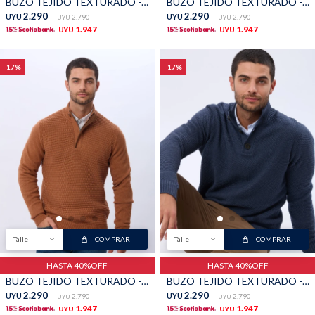
BUZO TEJIDO TEXTURADO - Azul
BUZO TEJIDO TEXTURADO - Piedra
2.290
2.290
UYU
2.790
UYU
2.790
UYU
UYU
1.947
1.947
UYU
UYU
17
17
Talle
COMPRAR
Talle
COMPRAR
HASTA 40%OFF
HASTA 40%OFF
BUZO TEJIDO TEXTURADO - TERRACOTA
BUZO TEJIDO TEXTURADO - Piedra
2.290
2.290
UYU
2.790
UYU
2.790
UYU
UYU
1.947
1.947
UYU
UYU