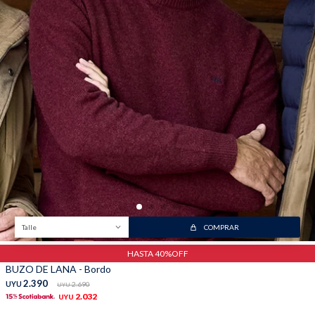
Talle
COMPRAR
HASTA 40%OFF
BUZO DE LANA - Bordo
2.390
UYU
2.690
UYU
2.032
UYU