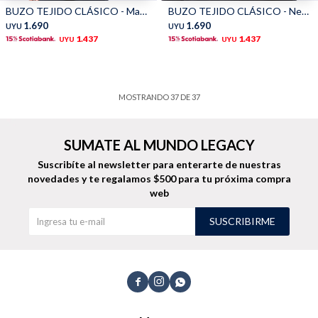
BUZO TEJIDO CLÁSICO - Marino
BUZO TEJIDO CLÁSICO - Negro
1.690
1.690
UYU
UYU
1.437
1.437
UYU
UYU
MOSTRANDO
37
DE
37
SUMATE AL MUNDO LEGACY
Suscribíte al newsletter para enterarte de nuestras
novedades
y te regalamos $500 para tu próxima compra
web
SUSCRIBIRME


