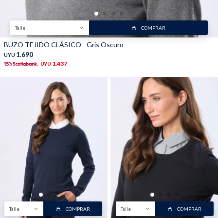
Talle
COMPRAR
BUZO TEJIDO CLÁSICO - Gris Oscuro
1.690
UYU
1.437
UYU
Talle
COMPRAR
Talle
COMPRAR