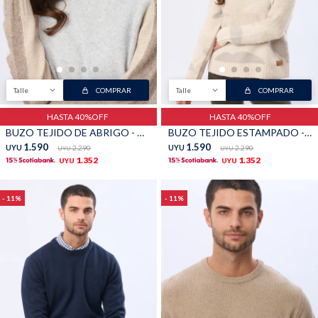
Talle
COMPRAR
Talle
COMPRAR
HASTA 40%OFF
HASTA 40%OFF
BUZO TEJIDO DE ABRIGO - Gris
BUZO TEJIDO ESTAMPADO - Verde
1.590
1.590
UYU
2.290
UYU
2.290
UYU
UYU
1.352
1.352
UYU
UYU
11
11