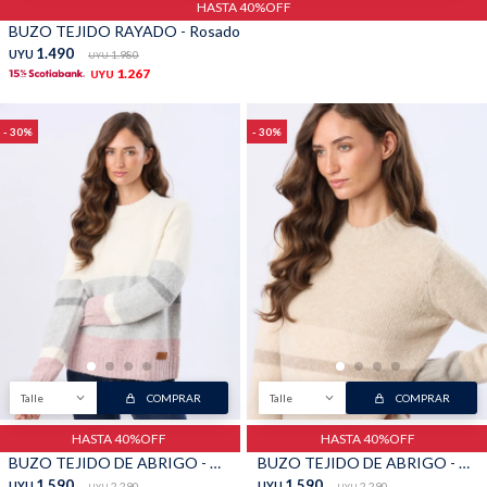
HASTA 40%OFF
BUZO TEJIDO RAYADO - Rosado
1.490
UYU
1.980
UYU
1.267
UYU
30
30
Talle
COMPRAR
Talle
COMPRAR
HASTA 40%OFF
HASTA 40%OFF
BUZO TEJIDO DE ABRIGO - Rosa
BUZO TEJIDO DE ABRIGO - Verde
1.590
1.590
UYU
2.290
UYU
2.290