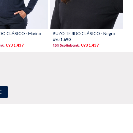
Talle
DO CLÁSICO - Marino
BUZO TEJIDO CLÁSICO - Negro
1.690
UYU
1.437
1.437
UYU
UYU
E