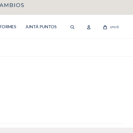
IFORMES
JUNTÁ PUNTOS
0
UYU