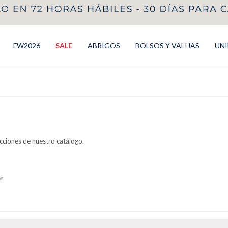
FW2026
SALE
ABRIGOS
BOLSOS Y VALIJAS
UN
ecciones de nuestro catálogo.
os