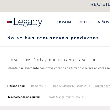
HOMBRE
MUJER
NIÑOS
No se han recuperado productos
¡Lo sentimos! No hay productos en esta sección.
Inténtalo nuevamente con otros criterios de filtrado o busca en otras s
Quitar filtr
Filtrando por:
Remeras
Tipo de Manga:
Musculosa
Te recomendamos quitar:
Tipo de Manga:
Musculosa