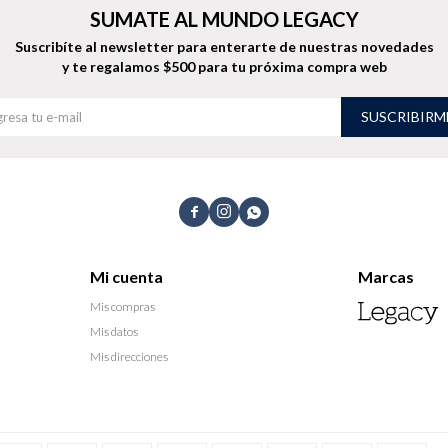
SUMATE AL MUNDO LEGACY
Suscribíte al newsletter para enterarte de nuestras novedades
y te regalamos $500 para tu próxima compra web
SUSCRIBIRM



Mi cuenta
Marcas
Mis compras
Mis datos
Mis direcciones