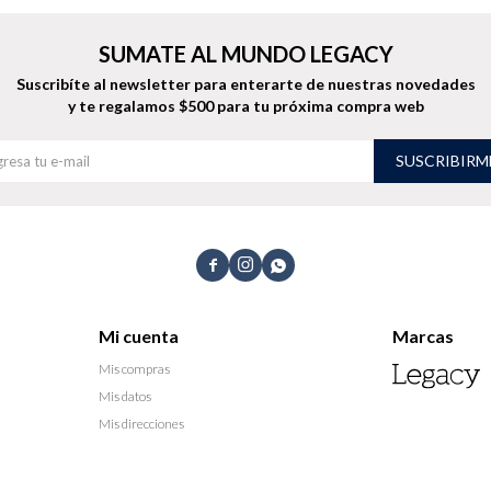
SUMATE AL MUNDO LEGACY
Suscribíte al newsletter para enterarte de nuestras novedades
y te regalamos $500 para tu próxima compra web
SUSCRIBIRM



Mi cuenta
Marcas
Mis compras
Mis datos
Mis direcciones