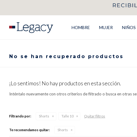
HOMBRE
MUJER
NIÑOS
No se han recuperado productos
¡Lo sentimos! No hay productos en esta sección.
Inténtalo nuevamente con otros criterios de filtrado o busca en otras s
Quitar filtros
Filtrando por:
Shorts
Talle 10
Te recomendamos quitar:
Shorts