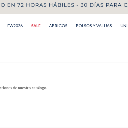
FW2026
SALE
ABRIGOS
BOLSOS Y VALIJAS
UN
ecciones de nuestro catálogo.