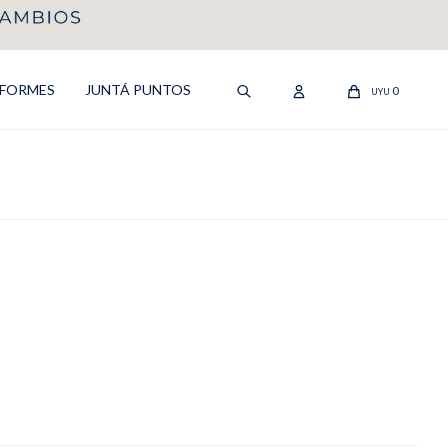
IFORMES
JUNTÁ PUNTOS
0
UYU