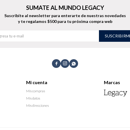
SUMATE AL MUNDO LEGACY
Suscribíte al newsletter para enterarte de nuestras novedades
y te regalamos $500 para tu próxima compra web
SUSCRIBIRM



Mi cuenta
Marcas
Mis compras
Mis datos
Mis direcciones