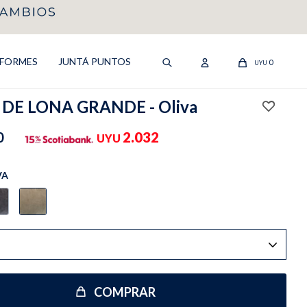
IFORMES
JUNTÁ PUNTOS
0
UYU
DE LONA GRANDE - Oliva
0
2.032
UYU
VA
COMPRAR